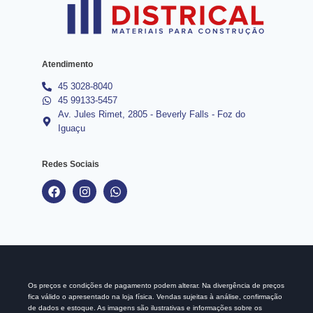
Atendimento
45 3028-8040
45 99133-5457
Av. Jules Rimet, 2805 - Beverly Falls - Foz do
Iguaçu
Redes Sociais
Os preços e condições de pagamento podem alterar. Na divergência de preços
fica válido o apresentado na loja física. Vendas sujeitas à análise, confirmação
de dados e estoque. As imagens são ilustrativas e informações sobre os