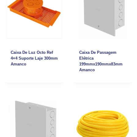
Caixa De Luz Octo Ref
Caixa De Passagem
4×4 Suporte Laje 300mm
Elétrica
Amanco
199mmx190mmx83mm
Amanco