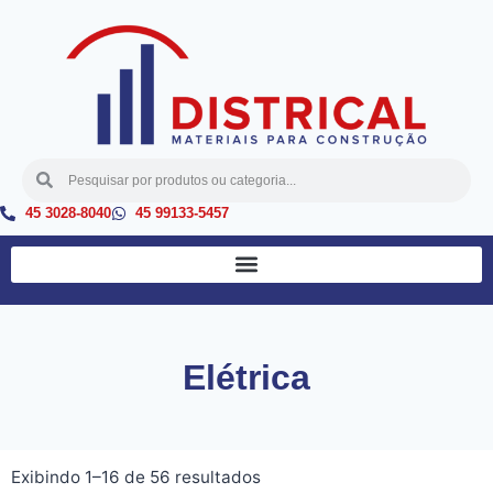
45 3028-8040
45 99133-5457
Elétrica
Exibindo 1–16 de 56 resultados