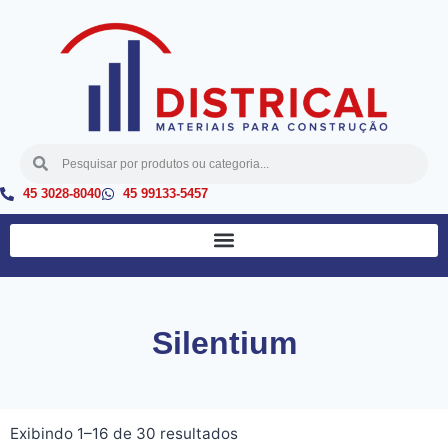
45 3028-8040
45 99133-5457
Silentium
Exibindo 1–16 de 30 resultados