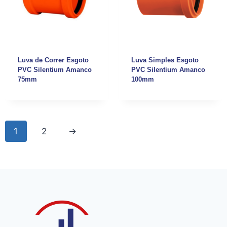
Luva de Correr Esgoto
Luva Simples Esgoto
PVC Silentium Amanco
PVC Silentium Amanco
75mm
100mm
1
2
→