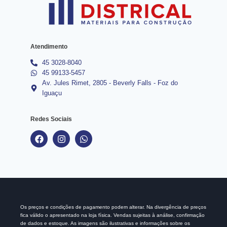
Atendimento
45 3028-8040
45 99133-5457
Av. Jules Rimet, 2805 - Beverly Falls - Foz do
Iguaçu
Redes Sociais
Os preços e condições de pagamento podem alterar. Na divergência de preços
fica válido o apresentado na loja física. Vendas sujeitas à análise, confirmação
de dados e estoque. As imagens são ilustrativas e informações sobre os