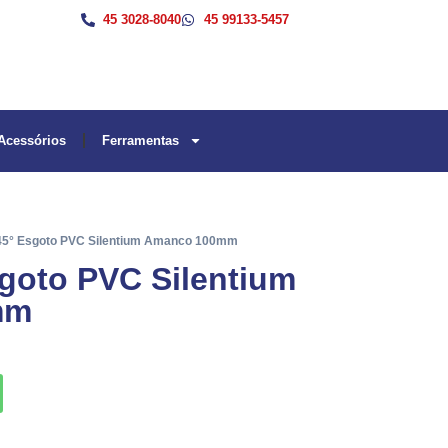
45 3028-8040
45 99133-5457
Acessórios
Ferramentas
 45° Esgoto PVC Silentium Amanco 100mm
goto PVC Silentium
mm