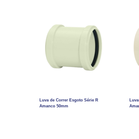
Luva de Correr Esgoto Série R
Luva
Amanco 50mm
Ama