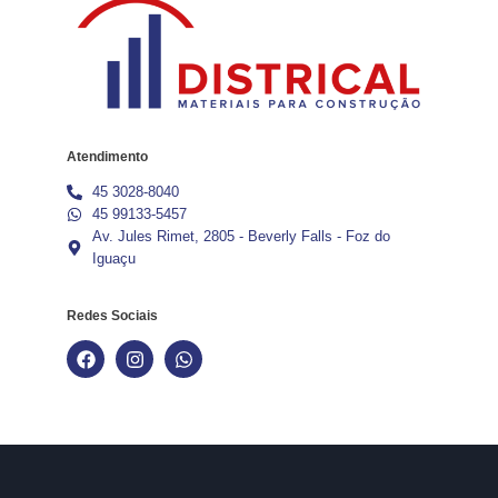
Atendimento
45 3028-8040
45 99133-5457
Av. Jules Rimet, 2805 - Beverly Falls - Foz do
Iguaçu
Redes Sociais