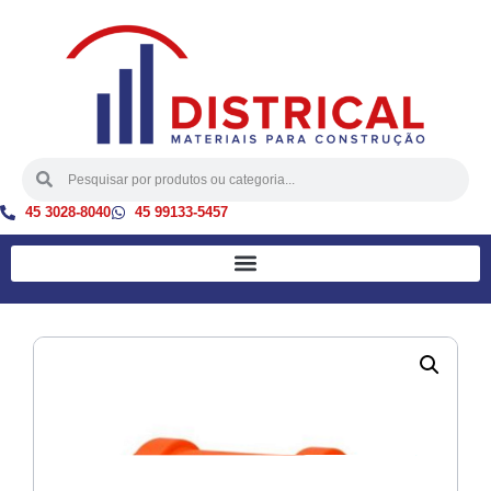
45 3028-8040
45 99133-5457