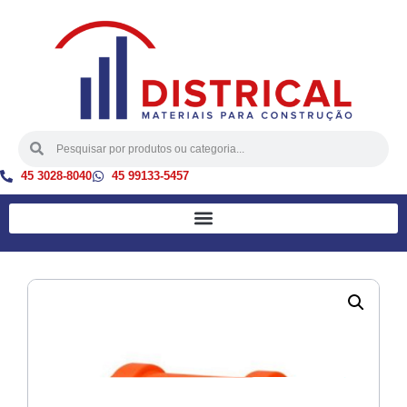
45 3028-8040
45 99133-5457