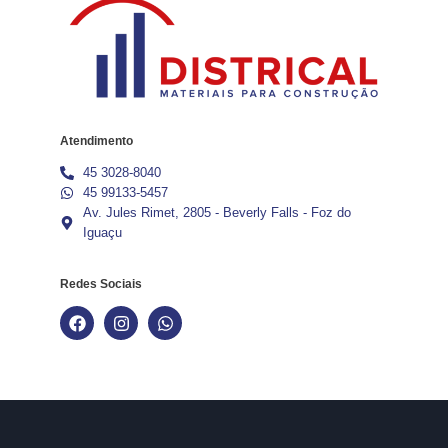
Atendimento
45 3028-8040
45 99133-5457
Av. Jules Rimet, 2805 - Beverly Falls - Foz do
Iguaçu
Redes Sociais