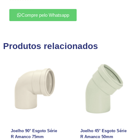
Compre pelo Whatsapp
Produtos relacionados
Joelho 90° Esgoto Série
Joelho 45° Esgoto Série
R Amanco 75mm
R Amanco 50mm