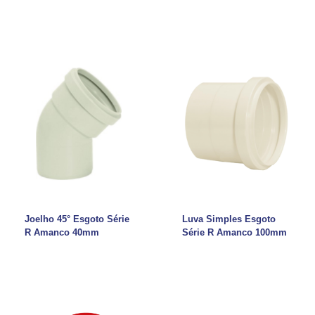
Joelho 45° Esgoto Série
Luva Simples Esgoto
R Amanco 40mm
Série R Amanco 100mm