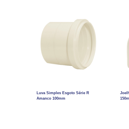
Luva Simples Esgoto Série R
Joel
Amanco 100mm
150