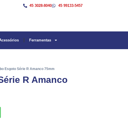
45 3028-8040
45 99133-5457
Acessórios
Ferramentas
ubo Esgoto Série R Amanco 75mm
Série R Amanco