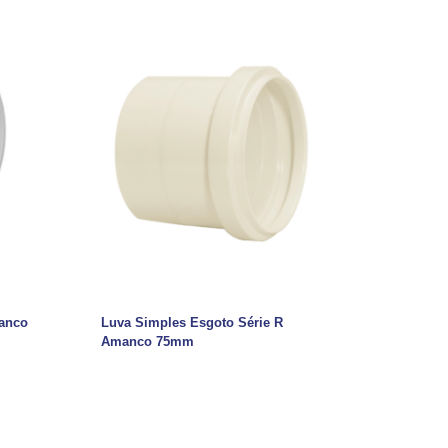
manco
Luva Simples Esgoto Série R
Amanco 75mm