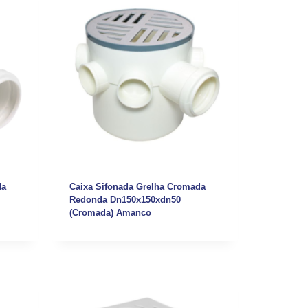
da
Caixa Sifonada Grelha Cromada
Redonda Dn150x150xdn50
(Cromada) Amanco