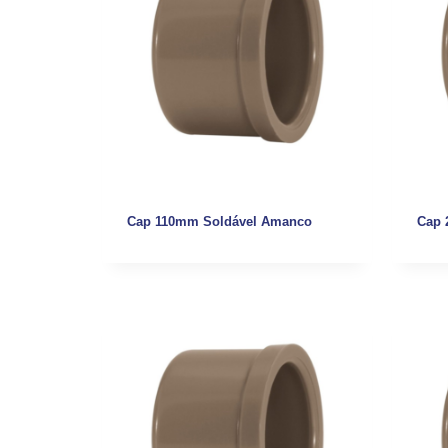
Cap 110mm Soldável Amanco
Cap 