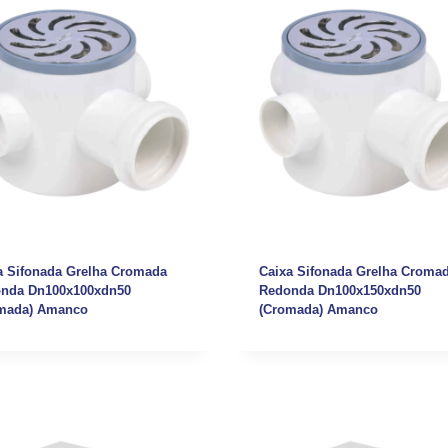
a Sifonada Grelha Cromada
Caixa Sifonada Grelha Croma
nda Dn100x100xdn50
Redonda Dn100x150xdn50
mada) Amanco
(Cromada) Amanco