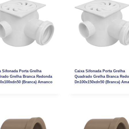
a Sifonada Porta Grelha
Caixa Sifonada Porta Grelha
rado Grelha Branca Redonda
Quadrado Grelha Branca Red
0x100xdn50 (Branca) Amanco
Dn100x150xdn50 (Branca) Am