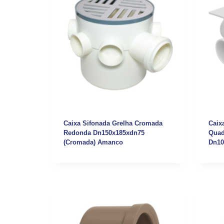
Caixa Sifonada Grelha Cromada
Caix
Redonda Dn150x185xdn75
Quad
(Cromada) Amanco
Dn10