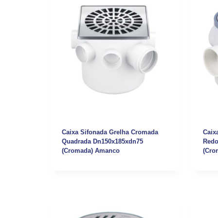
Caixa Sifonada Grelha Cromada
Caix
Quadrada Dn150x185xdn75
Redo
(Cromada) Amanco
(Cro