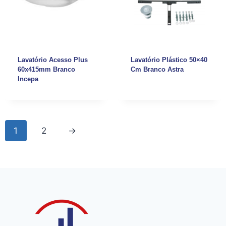
Lavatório Acesso Plus
Lavatório Plástico 50×40
60x415mm Branco
Cm Branco Astra
Incepa
1
2
→