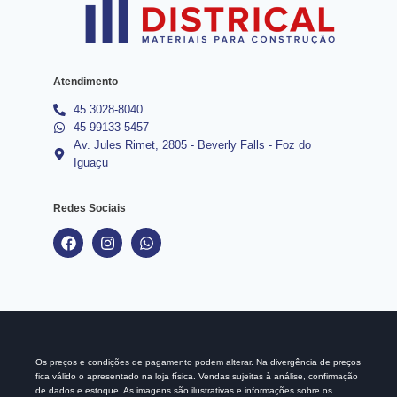
Atendimento
45 3028-8040
45 99133-5457
Av. Jules Rimet, 2805 - Beverly Falls - Foz do
Iguaçu
Redes Sociais
Os preços e condições de pagamento podem alterar. Na divergência de preços
fica válido o apresentado na loja física. Vendas sujeitas à análise, confirmação
de dados e estoque. As imagens são ilustrativas e informações sobre os