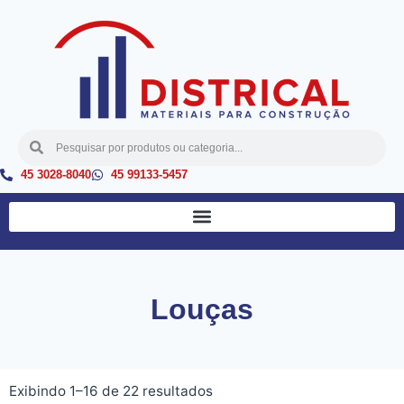
45 3028-8040
45 99133-5457
Louças
Exibindo 1–16 de 22 resultados