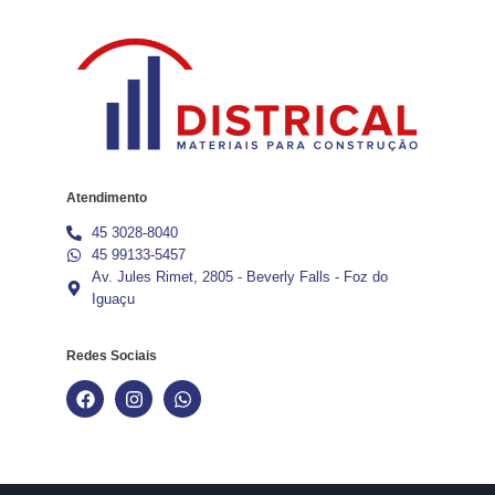
Atendimento
45 3028-8040
45 99133-5457
Av. Jules Rimet, 2805 - Beverly Falls - Foz do
Iguaçu
Redes Sociais