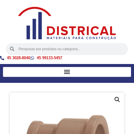
45 3028-8040
45 99133-5457