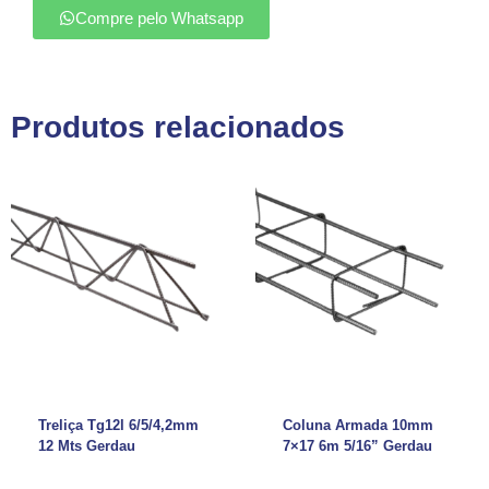
Compre pelo Whatsapp
Produtos relacionados
Treliça Tg12l 6/5/4,2mm
Coluna Armada 10mm
12 Mts Gerdau
7×17 6m 5/16” Gerdau