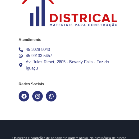
Atendimento
45 3028-8040
45 99133-5457
Av. Jules Rimet, 2805 - Beverly Falls - Foz do
Iguaçu
Redes Sociais
Os preços e condições de pagamento podem alterar. Na divergência de preços