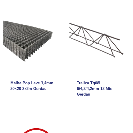
Malha Pop Leve 3,4mm
Treliça Tg08l
20×20 2x3m Gerdau
6/4,2/4,2mm 12 Mts
Gerdau