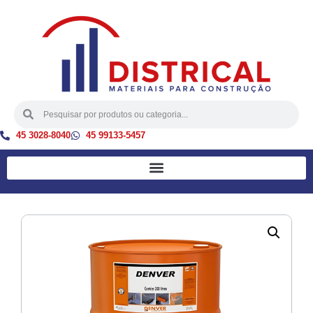
45 3028-8040
45 99133-5457