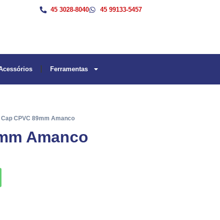
45 3028-8040
45 99133-5457
Acessórios
Ferramentas
/ Cap CPVC 89mm Amanco
9mm Amanco