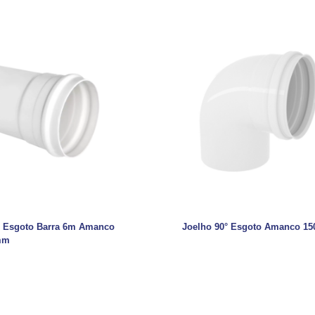
 Esgoto Barra 6m Amanco
Joelho 90° Esgoto Amanco 1
mm