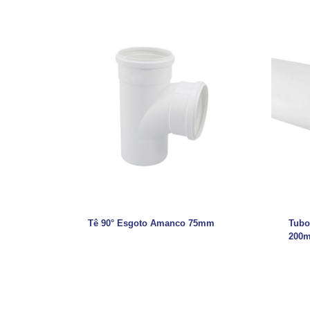
Tê 90° Esgoto Amanco 75mm
Tubo
200