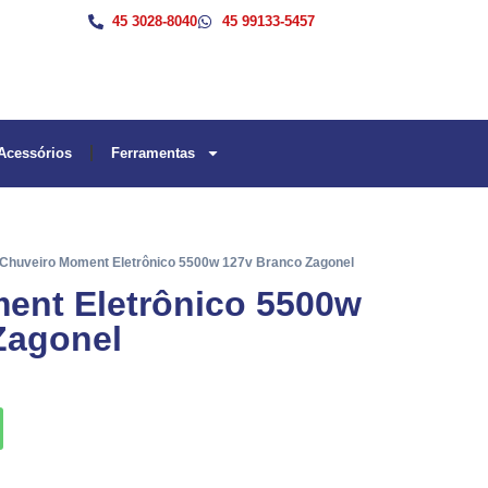
45 3028-8040
45 99133-5457
Acessórios
Ferramentas
 Chuveiro Moment Eletrônico 5500w 127v Branco Zagonel
ent Eletrônico 5500w
Zagonel