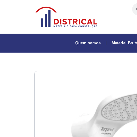
Quem somos
Material Brut