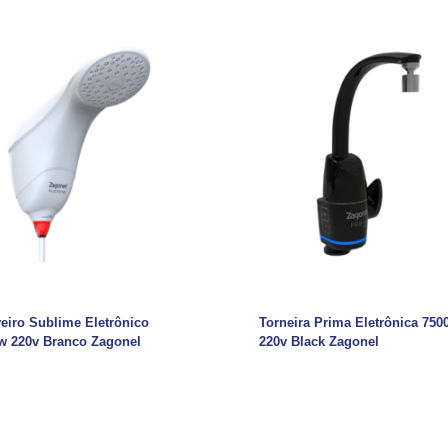
eiro Sublime Eletrônico
Torneira Prima Eletrônica 750
w 220v Branco Zagonel
220v Black Zagonel