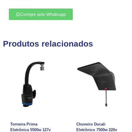
Compre pelo Whatsapp
Produtos relacionados
Torneira Prima
Chuveiro Ducali
Eletrônica 5500w 127v
Eletrônico 7500w 220v