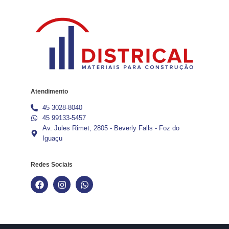
Atendimento
45 3028-8040
45 99133-5457
Av. Jules Rimet, 2805 - Beverly Falls - Foz do
Iguaçu
Redes Sociais