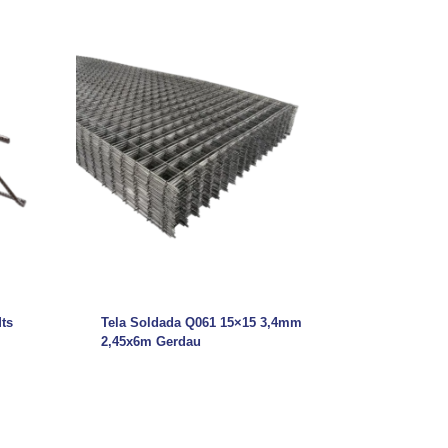
ts
Tela Soldada Q061 15×15 3,4mm
2,45x6m Gerdau