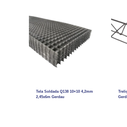
Tela Soldada Q138 10×10 4,2mm
Trel
2,45x6m Gerdau
Gerd