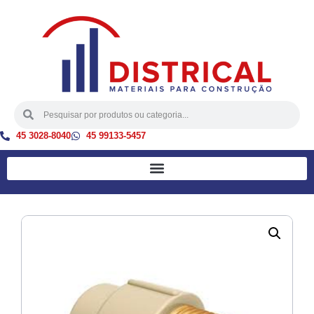
45 3028-8040
45 99133-5457