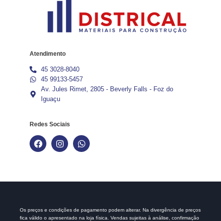
Atendimento
45 3028-8040
45 99133-5457
Av. Jules Rimet, 2805 - Beverly Falls - Foz do
Iguaçu
Redes Sociais
Os preços e condições de pagamento podem alterar. Na divergência de preços
fica válido o apresentado na loja física. Vendas sujeitas à análise, confirmação