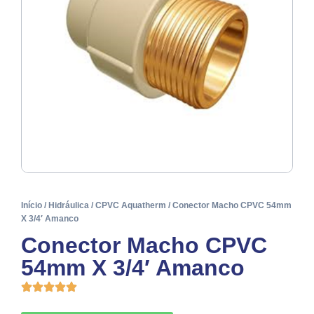
Início
/
Hidráulica
/
CPVC Aquatherm
/ Conector Macho CPVC 54mm
X 3/4′ Amanco
Conector Macho CPVC
54mm X 3/4′ Amanco