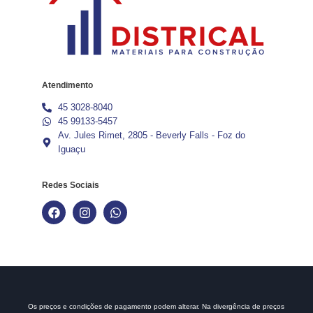
Atendimento
45 3028-8040
45 99133-5457
Av. Jules Rimet, 2805 - Beverly Falls - Foz do
Iguaçu
Redes Sociais
Os preços e condições de pagamento podem alterar. Na divergência de preços