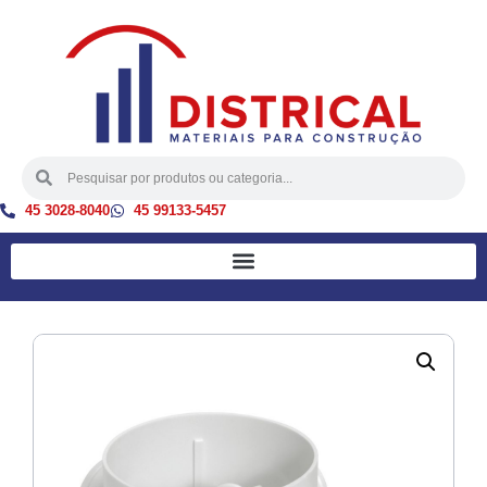
45 3028-8040
45 99133-5457