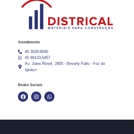
Atendimento
45 3028-8040
45 99133-5457
Av. Jules Rimet, 2805 - Beverly Falls - Foz do
Iguaçu
Redes Sociais