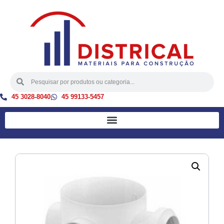
45 3028-8040
45 99133-5457