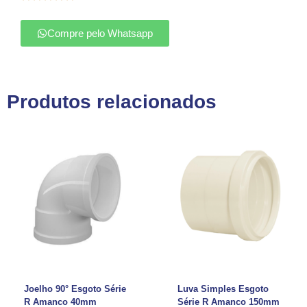
Compre pelo Whatsapp
Produtos relacionados
Joelho 90° Esgoto Série
Luva Simples Esgoto
R Amanco 40mm
Série R Amanco 150mm