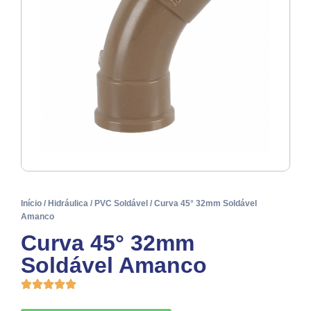
Início
/
Hidráulica
/
PVC Soldável
/ Curva 45° 32mm Soldável
Amanco
Curva 45° 32mm
Soldável Amanco