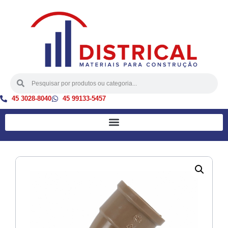
45 3028-8040
45 99133-5457