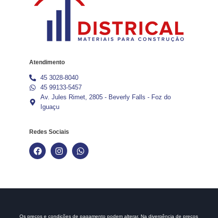
Atendimento
45 3028-8040
45 99133-5457
Av. Jules Rimet, 2805 - Beverly Falls - Foz do
Iguaçu
Redes Sociais
Os preços e condições de pagamento podem alterar. Na divergência de preços