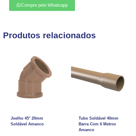
Compre pelo Whatsapp
Produtos relacionados
Joelho 45° 20mm
Tubo Soldável 40mm
Soldável Amanco
Barra Com 6 Metros
Amanco