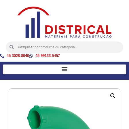
45 3028-8040
45 99133-5457