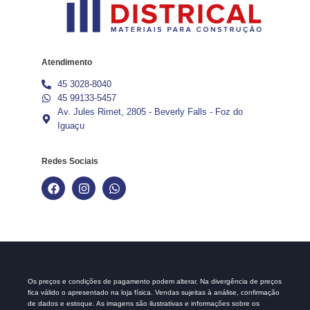
Atendimento
45 3028-8040
45 99133-5457
Av. Jules Rimet, 2805 - Beverly Falls - Foz do
Iguaçu
Redes Sociais
Os preços e condições de pagamento podem alterar. Na divergência de preços
fica válido o apresentado na loja física. Vendas sujeitas à análise, confirmação
de dados e estoque. As imagens são ilustrativas e informações sobre os