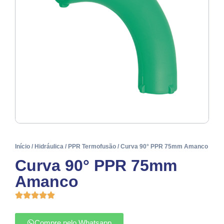
Início
/
Hidráulica
/
PPR Termofusão
/ Curva 90° PPR 75mm Amanco
Curva 90° PPR 75mm
Amanco
Compre pelo Whatsapp