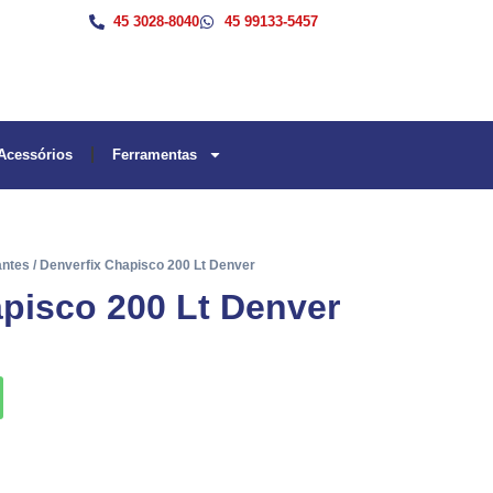
45 3028-8040
45 99133-5457
Acessórios
Ferramentas
antes
/ Denverfix Chapisco 200 Lt Denver
pisco 200 Lt Denver