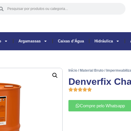
o
Argamassas
Caixas d’Água
Hidráulica
Início
/
Material Bruto
/
Impermeabiliz
Denverfix Cha
Compre pelo Whatsapp