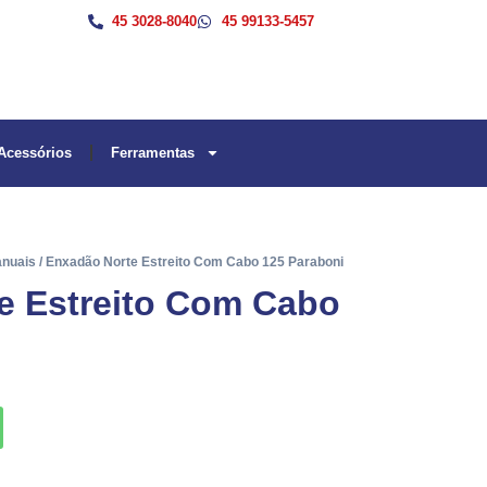
45 3028-8040
45 99133-5457
Acessórios
Ferramentas
anuais
/ Enxadão Norte Estreito Com Cabo 125 Paraboni
e Estreito Com Cabo