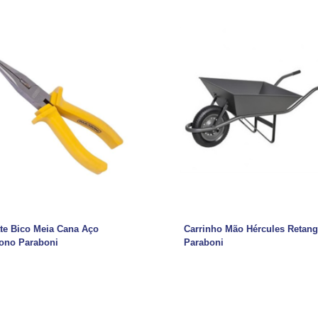
ate Bico Meia Cana Aço
Carrinho Mão Hércules Retang
ono Paraboni
Paraboni