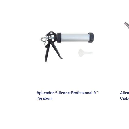
Aplicador Silicone Profissional 9’’
Alic
Paraboni
Carb