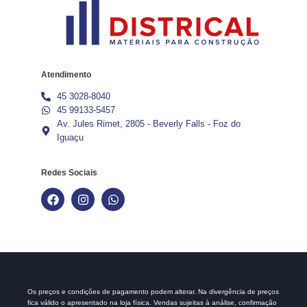
Atendimento
45 3028-8040
45 99133-5457
Av. Jules Rimet, 2805 - Beverly Falls - Foz do
Iguaçu
Redes Sociais
Os preços e condições de pagamento podem alterar. Na divergência de preços
fica válido o apresentado na loja física. Vendas sujeitas à análise, confirmação