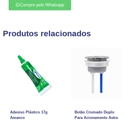
Compre pelo Whatsapp
Produtos relacionados
Adesivo Plástico 17g
Botão Cromado Duplo
Amanco
Para Acionamento Astra