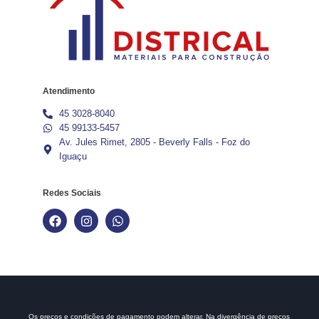
Atendimento
45 3028-8040
45 99133-5457
Av. Jules Rimet, 2805 - Beverly Falls - Foz do
Iguaçu
Redes Sociais
Os preços e condições de pagamento podem alterar. Na divergência de preços