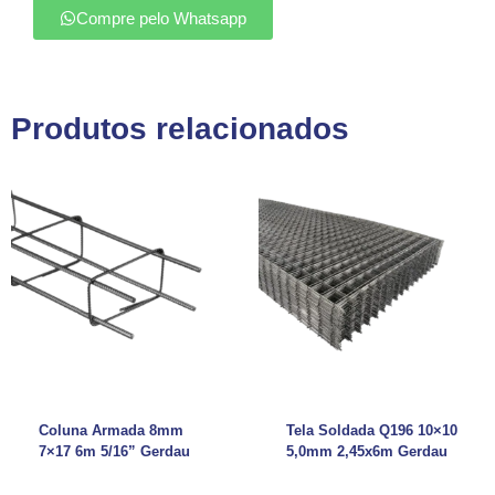
Compre pelo Whatsapp
Produtos relacionados
Coluna Armada 8mm
Tela Soldada Q196 10×10
7×17 6m 5/16” Gerdau
5,0mm 2,45x6m Gerdau