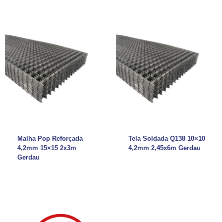
Malha Pop Reforçada
Tela Soldada Q138 10×10
4,2mm 15×15 2x3m
4,2mm 2,45x6m Gerdau
Gerdau