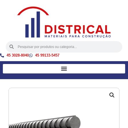
45 3028-8040
45 99133-5457