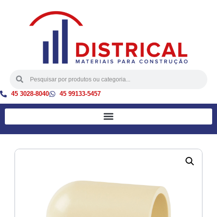
45 3028-8040
45 99133-5457