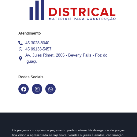
Atendimento
45 3028-8040
45 99133-5457
Av. Jules Rimet, 2805 - Beverly Falls - Foz do
Iguaçu
Redes Sociais
Os preços e condições de pagamento podem alterar. Na divergência de preços
fica válido o apresentado na loja física. Vendas sujeitas à análise, confirmação