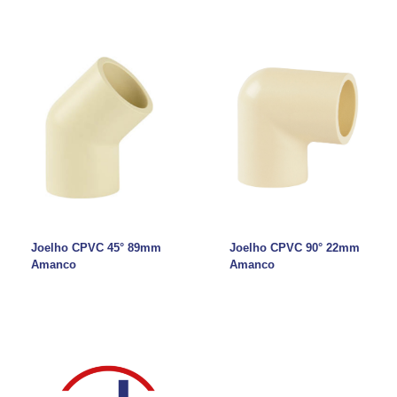
Joelho CPVC 45° 89mm
Joelho CPVC 90° 22mm
Amanco
Amanco