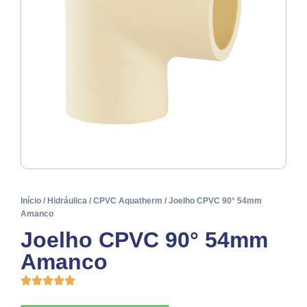
Início
/
Hidráulica
/
CPVC Aquatherm
/ Joelho CPVC 90° 54mm
Amanco
Joelho CPVC 90° 54mm
Amanco