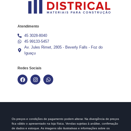
Atendimento
45 3028-8040
45 99133-5457
Av. Jules Rimet, 2805 - Beverly Falls - Foz do
Iguaçu
Redes Sociais
Os preços e condições de pagamento podem alterar. Na divergência de preços
fica válido o apresentado na loja física. Vendas sujeitas à análise, confirmação
de dados e estoque. As imagens são ilustrativas e informações sobre os