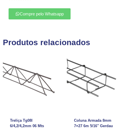
Compre pelo Whatsapp
Produtos relacionados
Treliça Tg08l
Coluna Armada 8mm
6/4,2/4,2mm 06 Mts
7×27 6m 5/16″ Gerdau