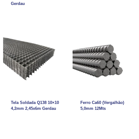
Gerdau
Tela Soldada Q138 10×10
Ferro Ca60 (Vergalhão)
4,2mm 2,45x6m Gerdau
5,0mm 12Mts