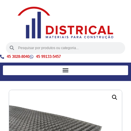
45 3028-8040
45 99133-5457