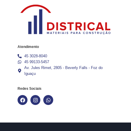
Atendimento
45 3028-8040
45 99133-5457
Av. Jules Rimet, 2805 - Beverly Falls - Foz do
Iguaçu
Redes Sociais