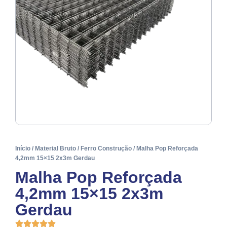
Início
/
Material Bruto
/
Ferro Construção
/ Malha Pop Reforçada
4,2mm 15×15 2x3m Gerdau
Malha Pop Reforçada
4,2mm 15×15 2x3m
Gerdau