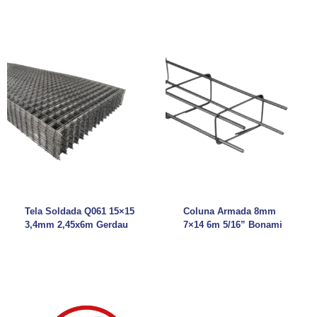
Tela Soldada Q061 15×15
Coluna Armada 8mm
3,4mm 2,45x6m Gerdau
7×14 6m 5/16” Bonami