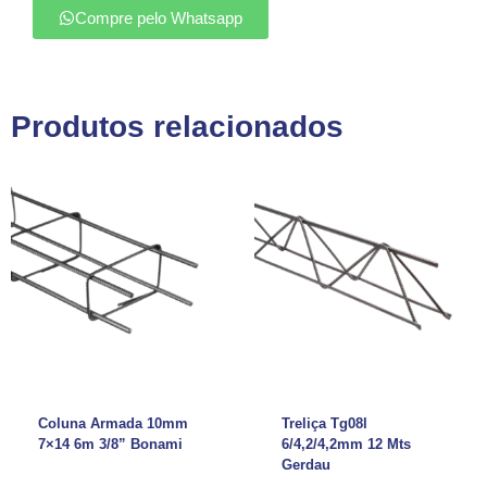
Compre pelo Whatsapp
Produtos relacionados
Coluna Armada 10mm
Treliça Tg08l
7×14 6m 3/8” Bonami
6/4,2/4,2mm 12 Mts
Gerdau