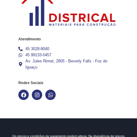
Atendimento
45 3028-8040
45 99133-5457
Av. Jules Rimet, 2805 - Beverly Falls - Foz do
Iguaçu
Redes Sociais
Os preços e condições de pagamento podem alterar. Na divergência de preços