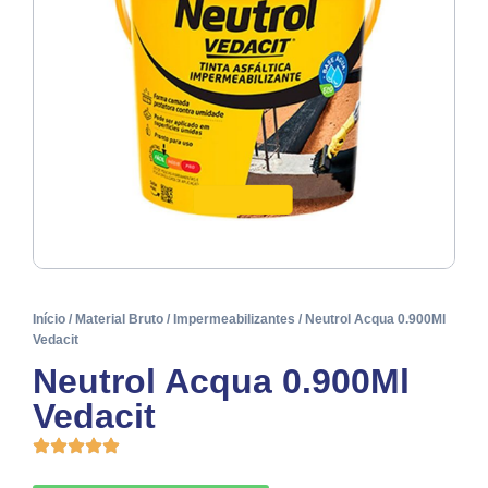
Início
/
Material Bruto
/
Impermeabilizantes
/ Neutrol Acqua 0.900Ml
Vedacit
Neutrol Acqua 0.900Ml
Vedacit