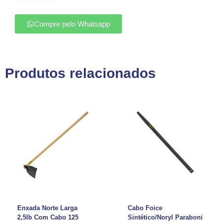
Compre pelo Whatsapp
Produtos relacionados
Enxada Norte Larga
Cabo Foice
2,5lb Com Cabo 125
Sintético/Noryl Paraboni