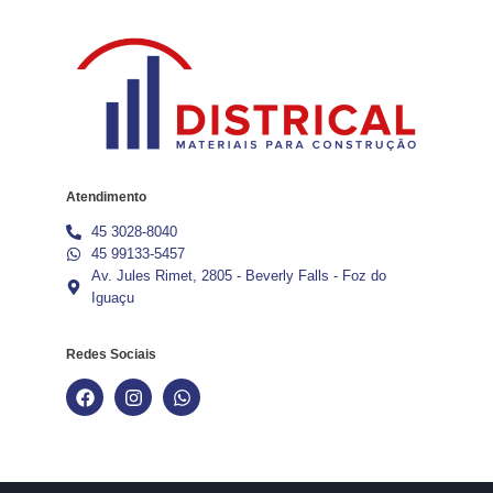
Atendimento
45 3028-8040
45 99133-5457
Av. Jules Rimet, 2805 - Beverly Falls - Foz do
Iguaçu
Redes Sociais