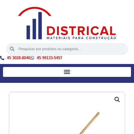
45 3028-8040
45 99133-5457