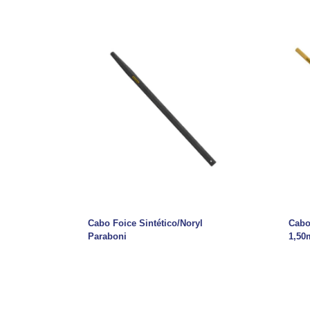
Cabo Foice Sintético/Noryl
Cabo
Paraboni
1,50