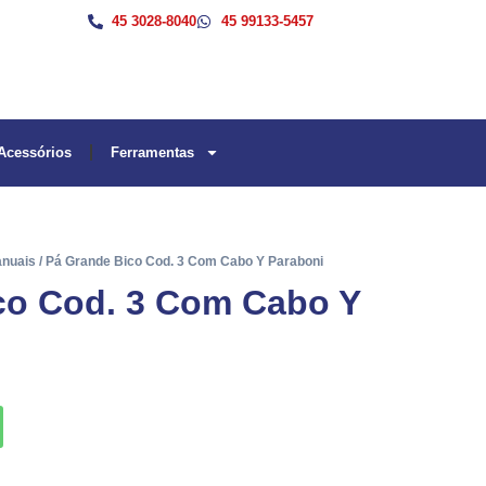
45 3028-8040
45 99133-5457
Acessórios
Ferramentas
anuais
/ Pá Grande Bico Cod. 3 Com Cabo Y Paraboni
co Cod. 3 Com Cabo Y