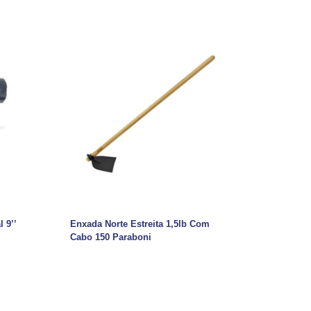
 9’’
Enxada Norte Estreita 1,5lb Com
Cabo 150 Paraboni