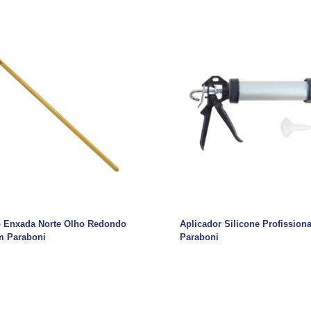
 Enxada Norte Olho Redondo
Aplicador Silicone Profissional
m Paraboni
Paraboni