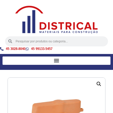
45 3028-8040
45 99133-5457