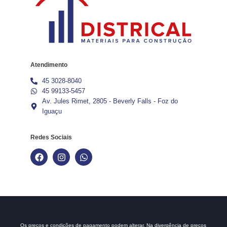
Atendimento
45 3028-8040
45 99133-5457
Av. Jules Rimet, 2805 - Beverly Falls - Foz do
Iguaçu
Redes Sociais
Os preços e condições de pagamento podem alterar. Na divergência de preços