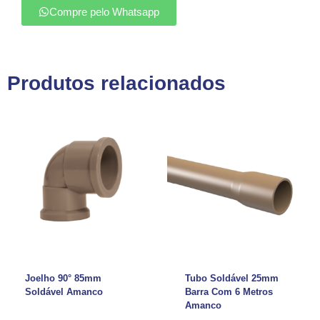
Compre pelo Whatsapp
Produtos relacionados
Joelho 90° 85mm
Tubo Soldável 25mm
Soldável Amanco
Barra Com 6 Metros
Amanco