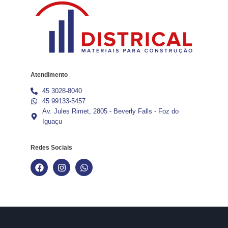
Atendimento
45 3028-8040
45 99133-5457
Av. Jules Rimet, 2805 - Beverly Falls - Foz do
Iguaçu
Redes Sociais