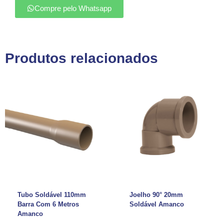
Compre pelo Whatsapp
Produtos relacionados
Tubo Soldável 110mm
Joelho 90° 20mm
Barra Com 6 Metros
Soldável Amanco
Amanco