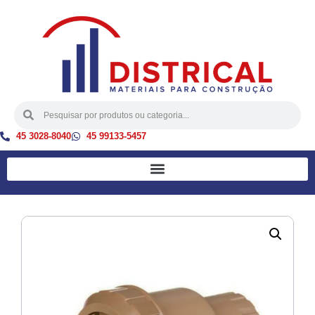
45 3028-8040
45 99133-5457