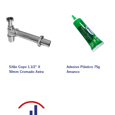
Sifão Copo 1.1/2” X
Adesivo Plástico 75g
50mm Cromado Astra
Amanco