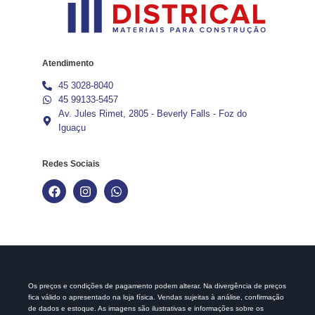
Atendimento
45 3028-8040
45 99133-5457
Av. Jules Rimet, 2805 - Beverly Falls - Foz do
Iguaçu
Redes Sociais
Os preços e condições de pagamento podem alterar. Na divergência de preços
fica válido o apresentado na loja física. Vendas sujeitas à análise, confirmação
de dados e estoque. As imagens são ilustrativas e informações sobre os