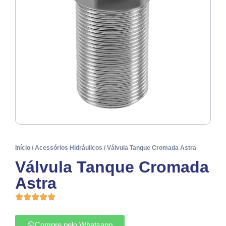
Início
/
Acessórios Hidráulicos
/ Válvula Tanque Cromada Astra
Válvula Tanque Cromada
Astra
Compre pelo Whatsapp