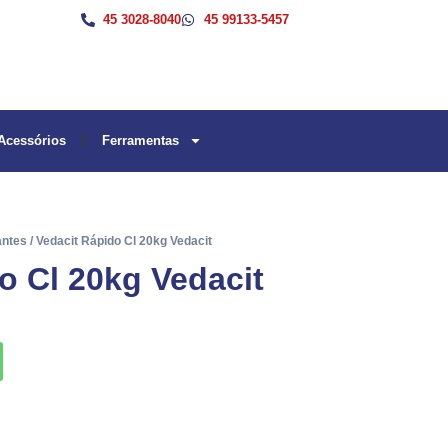
45 3028-8040
45 99133-5457
Acessórios
Ferramentas
antes
/ Vedacit Rápido Cl 20kg Vedacit
o Cl 20kg Vedacit