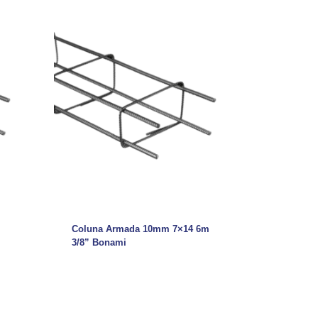
Coluna Armada 10mm 7×14 6m
3/8” Bonami