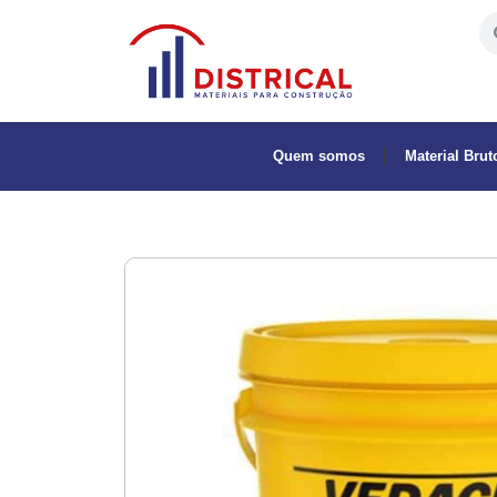
Quem somos
Material Brut