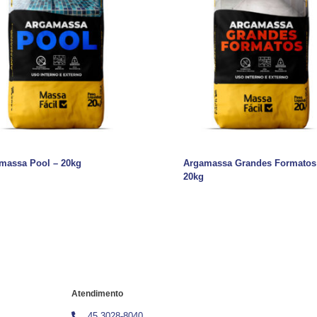
massa Pool – 20kg
Argamassa Grandes Formatos
20kg
Atendimento
45 3028-8040