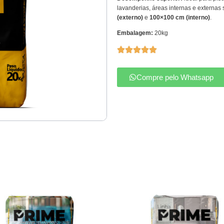
lavanderias, áreas internas e externas
(externo)
e
100×100 cm (interno)
.
Embalagem:
20kg
Compre pelo Whatsapp