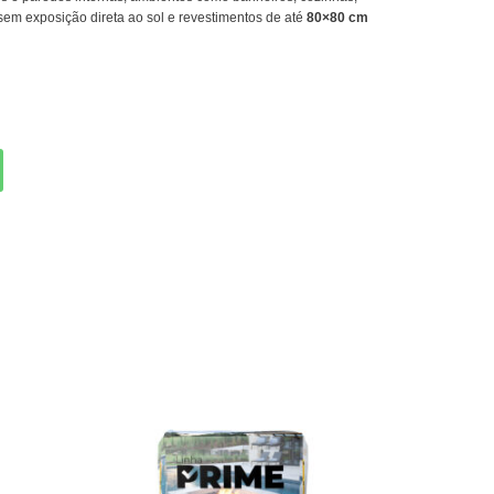
 sem exposição direta ao sol e revestimentos de até
80×80 cm