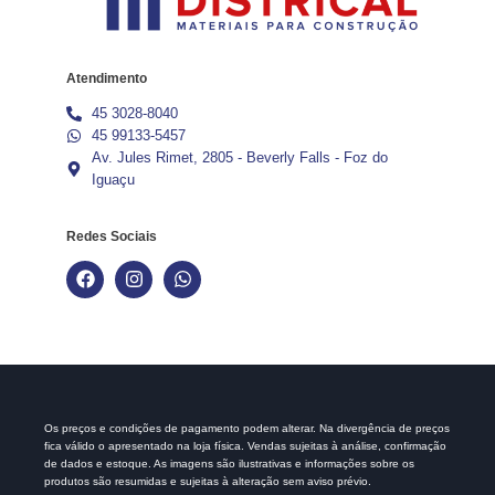
Atendimento
45 3028-8040
45 99133-5457
Av. Jules Rimet, 2805 - Beverly Falls - Foz do
Iguaçu
Redes Sociais
Os preços e condições de pagamento podem alterar. Na divergência de preços
fica válido o apresentado na loja física. Vendas sujeitas à análise, confirmação
de dados e estoque. As imagens são ilustrativas e informações sobre os
produtos são resumidas e sujeitas à alteração sem aviso prévio.