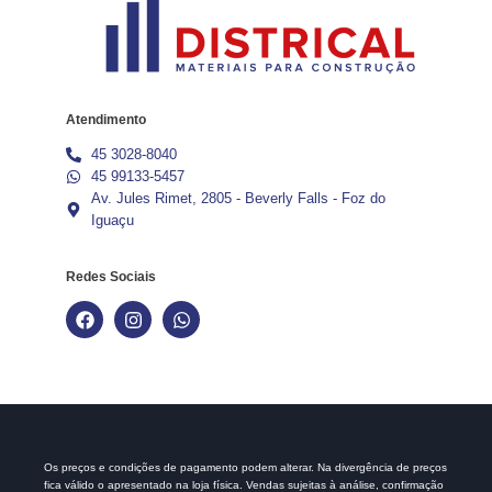
Atendimento
45 3028-8040
45 99133-5457
Av. Jules Rimet, 2805 - Beverly Falls - Foz do
Iguaçu
Redes Sociais
Os preços e condições de pagamento podem alterar. Na divergência de preços
fica válido o apresentado na loja física. Vendas sujeitas à análise, confirmação