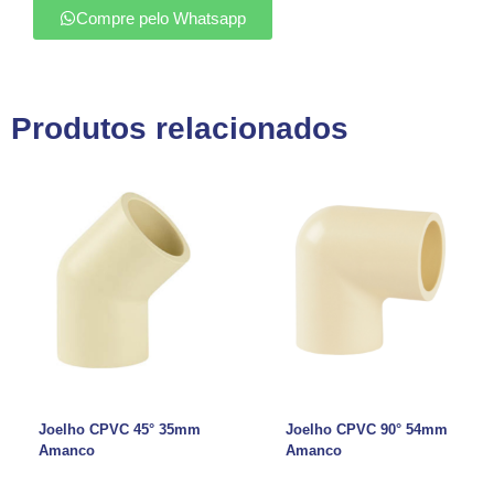
Compre pelo Whatsapp
Produtos relacionados
Joelho CPVC 45° 35mm
Joelho CPVC 90° 54mm
Amanco
Amanco