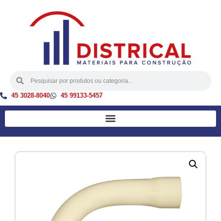
45 3028-8040
45 99133-5457