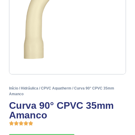
Início
/
Hidráulica
/
CPVC Aquatherm
/ Curva 90° CPVC 35mm
Amanco
Curva 90° CPVC 35mm
Amanco