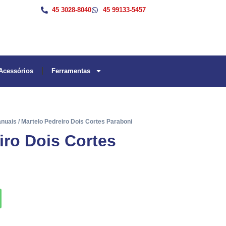
45 3028-8040
45 99133-5457
Acessórios
Ferramentas
anuais
/ Martelo Pedreiro Dois Cortes Paraboni
iro Dois Cortes