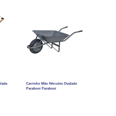
ulada
Carrinho Mão Hércules Ovalado
Paraboni Paraboni