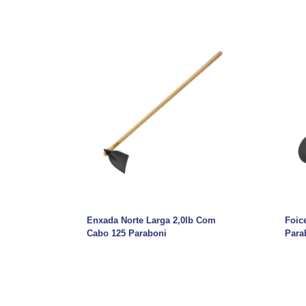
Enxada Norte Larga 2,0lb Com
Foic
Cabo 125 Paraboni
Para