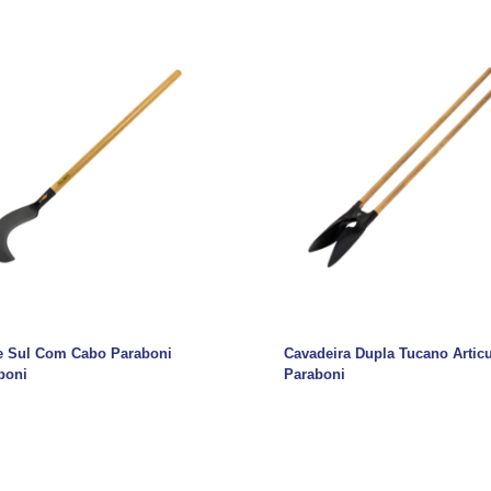
e Sul Com Cabo Paraboni
Cavadeira Dupla Tucano Artic
boni
Paraboni