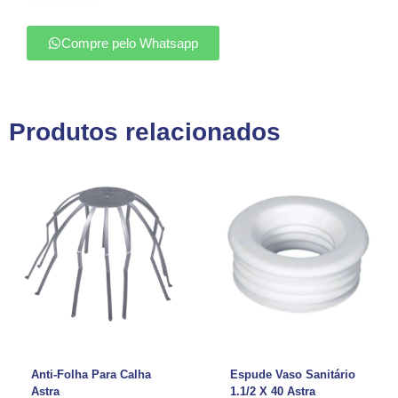
Compre pelo Whatsapp
Produtos relacionados
Anti-Folha Para Calha
Espude Vaso Sanitário
Astra
1.1/2 X 40 Astra