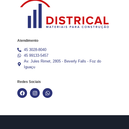
Atendimento
45 3028-8040
45 99133-5457
Av. Jules Rimet, 2805 - Beverly Falls - Foz do
Iguaçu
Redes Sociais