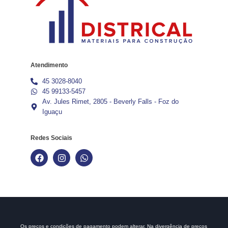
Atendimento
45 3028-8040
45 99133-5457
Av. Jules Rimet, 2805 - Beverly Falls - Foz do
Iguaçu
Redes Sociais
Os preços e condições de pagamento podem alterar. Na divergência de preços