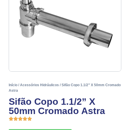
Início
/
Acessórios Hidráulicos
/ Sifão Copo 1.1/2” X 50mm Cromado
Astra
Sifão Copo 1.1/2” X
50mm Cromado Astra