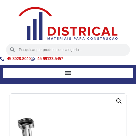
45 3028-8040
45 99133-5457