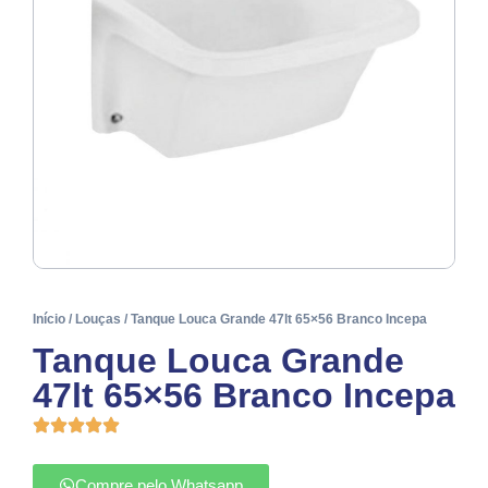
Início
/
Louças
/ Tanque Louca Grande 47lt 65×56 Branco Incepa
Tanque Louca Grande
47lt 65×56 Branco Incepa
Compre pelo Whatsapp