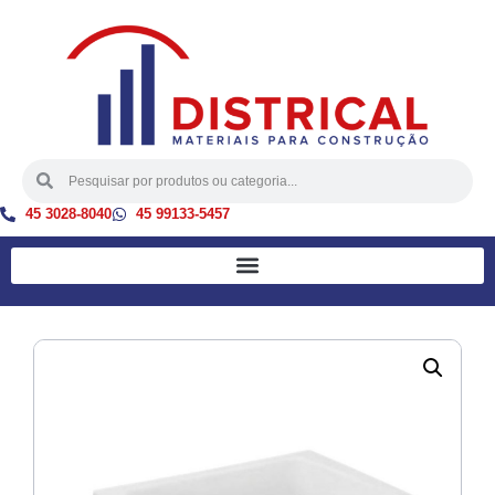
45 3028-8040
45 99133-5457