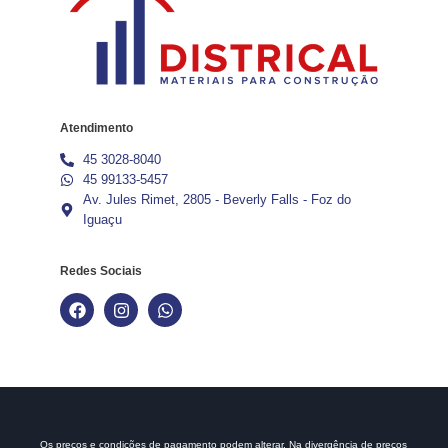
Atendimento
45 3028-8040
45 99133-5457
Av. Jules Rimet, 2805 - Beverly Falls - Foz do
Iguaçu
Redes Sociais
Os preços e condições de pagamento podem alterar. Na divergência de preços