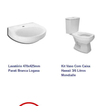
Lavatório 470x425mm
Kit Vaso Com Caixa
Parati Branca Logasa
Hawaii 3/6 Litros
Mondialle