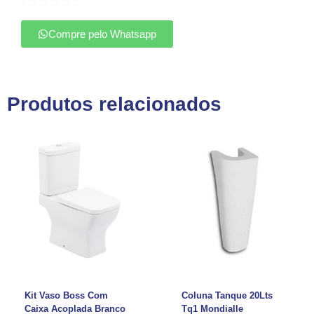
Compre pelo Whatsapp
Produtos relacionados
Kit Vaso Boss Com
Coluna Tanque 20Lts
Caixa Acoplada Branco
Tq1 Mondialle