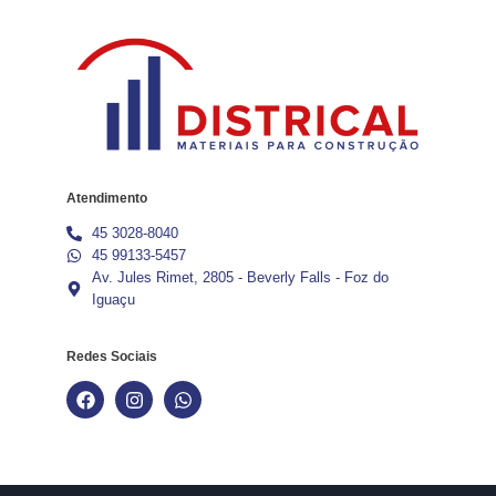
Atendimento
45 3028-8040
45 99133-5457
Av. Jules Rimet, 2805 - Beverly Falls - Foz do
Iguaçu
Redes Sociais