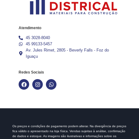
Atendimento
45 3028-8040
45 99133-5457
Av. Jules Rimet, 2805 - Beverly Falls - Foz do
Iguaçu
Redes Sociais
Os preços e condições de pagamento podem alterar. Na divergência de preços
fica válido o apresentado na loja física. Vendas sujeitas à análise, confirmação
de dados e estoque. As imagens são ilustrativas e informações sobre os