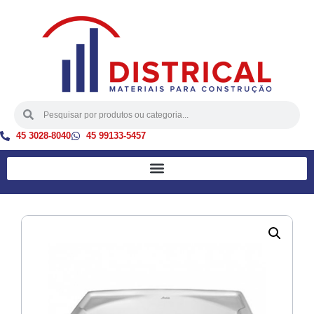
45 3028-8040
45 99133-5457