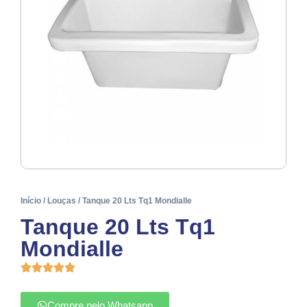
Início
/
Louças
/ Tanque 20 Lts Tq1 Mondialle
Tanque 20 Lts Tq1
Mondialle
Compre pelo Whatsapp